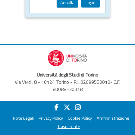
Annulla
Login
Università degli Studi di Torino
Via Verdi, 8 - 10124 Torino - P.I. 02099550010- C.F.
80088230018
Note Legali
Privacy Policy
Cookie Policy
Amministrazione
Trasparente