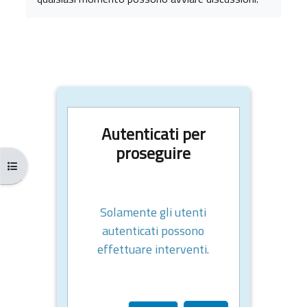
Autenticati per
proseguire
Apri indice del corso
Solamente gli utenti
autenticati possono
effettuare interventi.