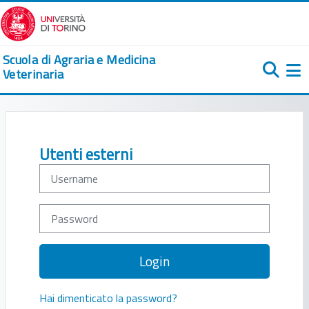
Vai al contenuto principale
Scuola di Agraria e Medicina
Veterinaria
Pa
Username
Password
Login
Hai dimenticato la password?