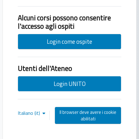
Alcuni corsi possono consentire
l'accesso agli ospiti
Login come ospite
Utenti dell'Ateneo
Login UNITO
Il browser deve avere i cookie
Italiano ‎(it)‎
abilitati