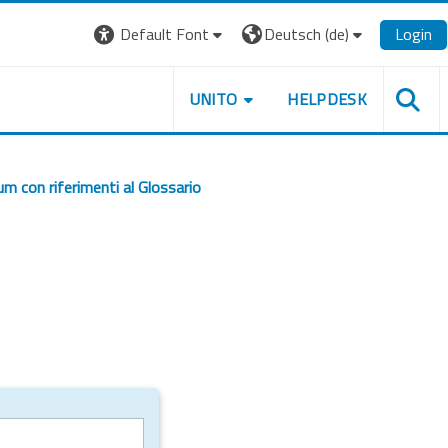
Default Font
Deutsch ‎(de)‎
Login
UNITO
HELPDESK
m con riferimenti al Glossario