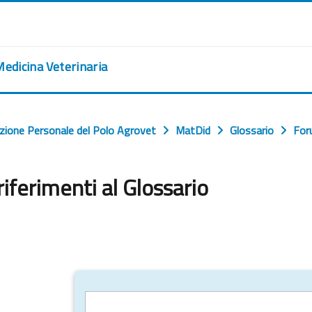
Medicina Veterinaria
ione Personale del Polo Agrovet
MatDid
Glossario
Foru
iferimenti al Glossario
ngen