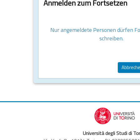
Anmelden zum Fortsetzen
Nur angemeldete Personen dürfen F
schreiben.
Abbrech
Università degli Studi di To