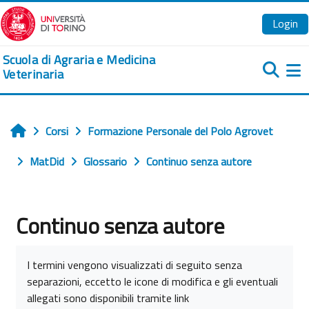
Vai al contenuto principale
Login
Scuola di Agraria e Medicina
Veterinaria
Pa
Corsi
Formazione Personale del Polo Agrovet
Home
MatDid
Glossario
Continuo senza autore
Continuo senza autore
Aggregazione dei criteri
I termini vengono visualizzati di seguito senza
separazioni, eccetto le icone di modifica e gli eventuali
allegati sono disponibili tramite link