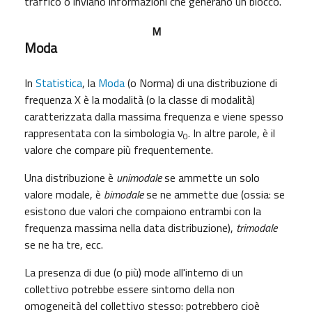
traffico o inviano informazioni che generano un blocco.
M
Moda
In
Statistica
, la
Moda
(o Norma) di una distribuzione di
frequenza X è la modalità (o la classe di modalità)
caratterizzata dalla massima frequenza e viene spesso
rappresentata con la simbologia ν
. In altre parole, è il
0
valore che compare più frequentemente.
Una distribuzione è
unimodale
se ammette un solo
valore modale, è
bimodale
se ne ammette due (ossia: se
esistono due valori che compaiono entrambi con la
frequenza massima nella data distribuzione),
trimodale
se ne ha tre, ecc.
La presenza di due (o più) mode all'interno di un
collettivo potrebbe essere sintomo della non
omogeneità del collettivo stesso: potrebbero cioè