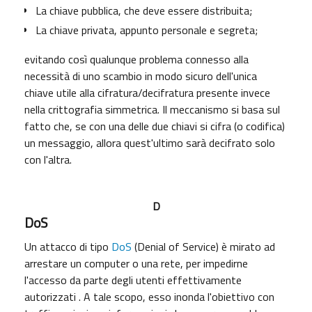
La chiave pubblica, che deve essere distribuita;
La chiave privata, appunto personale e segreta;
evitando così qualunque problema connesso alla
necessità di uno scambio in modo sicuro dell'unica
chiave utile alla cifratura/decifratura presente invece
nella crittografia simmetrica. Il meccanismo si basa sul
fatto che, se con una delle due chiavi si cifra (o codifica)
un messaggio, allora quest'ultimo sarà decifrato solo
con l'altra.
D
DoS
Un attacco di tipo
DoS
(Denial of Service) è mirato ad
arrestare un computer o una rete, per impedirne
l'accesso da parte degli utenti effettivamente
autorizzati . A tale scopo, esso inonda l'obiettivo con