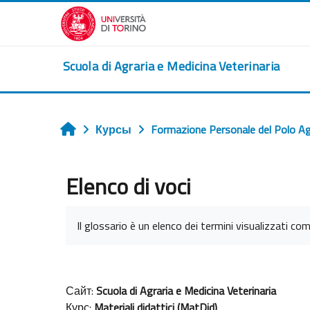
Перейти к основному содержанию
Scuola di Agraria e Medicina Veterinaria
Курсы
Formazione Personale del Polo A
Главная
Elenco di voci
Требуемые условия завершения
Il glossario è un elenco dei termini visualizzati com
Сайт:
Scuola di Agraria e Medicina Veterinaria
Курс:
Materiali didattici (MatDid)