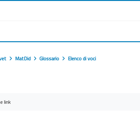
vet
MatDid
Glossario
Elenco di voci
e link