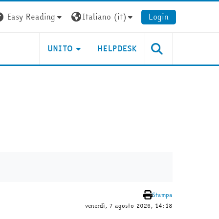
Easy Reading
Italiano ‎(it)‎
Login
UNITO
HELPDESK
Stampa
venerdì, 7 agosto 2026, 14:18