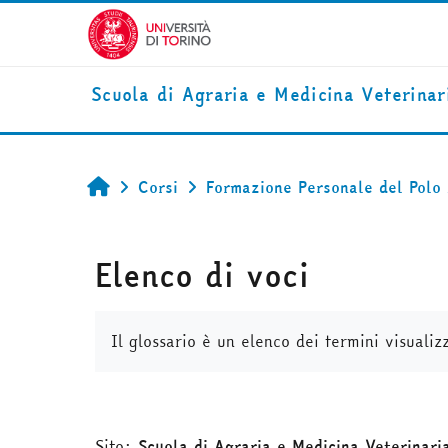
Vai al contenuto principale
Scuola di Agraria e Medicina Veterinar
Corsi
Formazione Personale del Polo
Home
Elenco di voci
Aggregazione dei criteri
Il glossario è un elenco dei termini visualiz
Sito:
Scuola di Agraria e Medicina Veterinari