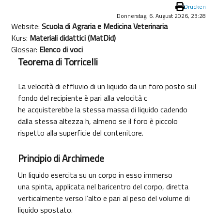
Drucken
Donnerstag, 6. August 2026, 23:28
Website:
Scuola di Agraria e Medicina Veterinaria
Kurs:
Materiali didattici (MatDid)
Glossar:
Elenco di voci
Teorema di Torricelli
La velocità di effluvio di un liquido da un foro posto sul
fondo del recipiente è pari alla velocità c
he acquisterebbe la stessa massa di liquido cadendo
dalla stessa altezza h, almeno se il foro è piccolo
rispetto alla superficie del contenitore.
Principio di Archimede
Un liquido esercita su un corpo in esso immerso
una spinta, applicata nel baricentro del corpo, diretta
verticalmente verso l’alto e pari al peso del volume di
liquido spostato.