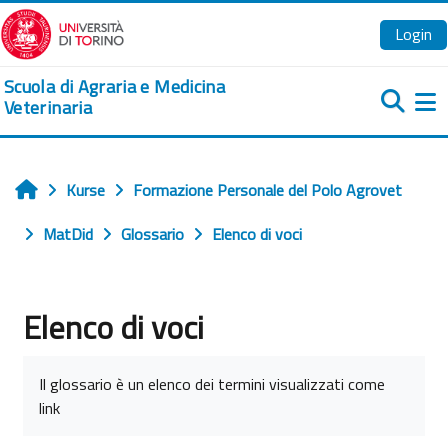
Zum Hauptinhalt
Login
Scuola di Agraria e Medicina
Veterinaria
We
Kurse
Formazione Personale del Polo Agrovet
Startseite
MatDid
Glossario
Elenco di voci
Elenco di voci
Abschlussbedingungen
Il glossario è un elenco dei termini visualizzati come
link