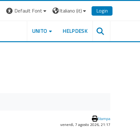
Default Font
Italiano ‎(it)‎
Login
UNITO
HELPDESK
Stampa
venerdì, 7 agosto 2026, 21:17