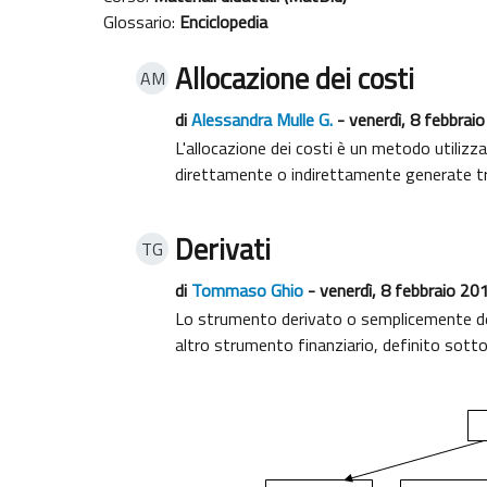
Glossario:
Enciclopedia
Allocazione dei costi
AM
di
Alessandra Mulle G.
- venerdì, 8 febbrai
L'allocazione dei costi è un metodo utilizza
direttamente o indirettamente generate tram
Derivati
TG
di
Tommaso Ghio
- venerdì, 8 febbraio 20
Lo strumento derivato o semplicemente deriv
altro strumento finanziario, definito sotto