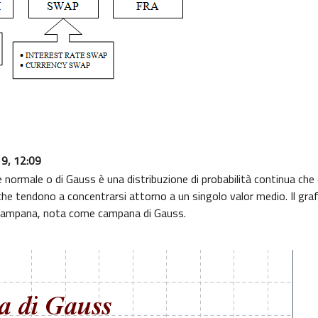
19, 12:09
ione normale o di Gauss è una distribuzione di probabilità continua
li che tendono a concentrarsi attorno a un singolo valor medio. Il graf
 campana, nota come campana di Gauss.