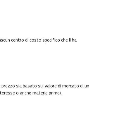
ascun centro di costo specifico che li ha
i prezzo sia basato sul valore di mercato di un
interesse o anche materie prime).