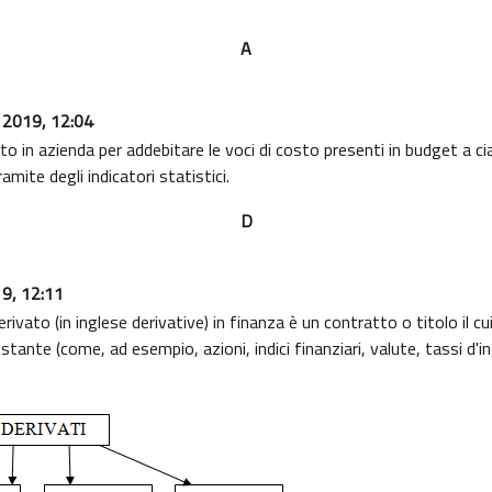
A
o 2019, 12:04
to in azienda per addebitare le voci di costo presenti in budget a ci
ite degli indicatori statistici.
D
19, 12:11
ato (in inglese derivative) in finanza è un contratto o titolo il cu
stante (come, ad esempio, azioni, indici finanziari, valute, tassi d'