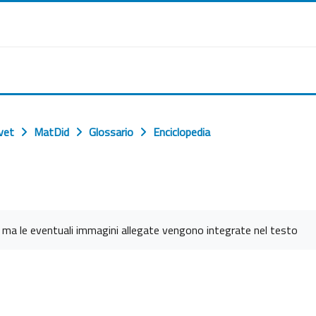
vet
MatDid
Glossario
Enciclopedia
, ma le eventuali immagini allegate vengono integrate nel testo