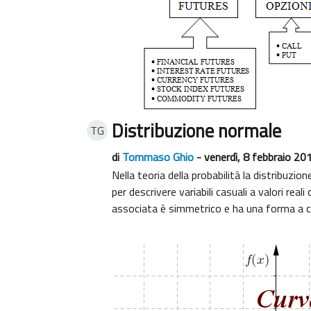
Distribuzione normale
TG
di
Tommaso Ghio
- venerdì, 8 febbraio 20
Nella teoria della probabilità la distribuz
per descrivere variabili casuali a valori rea
associata è simmetrico e ha una forma a