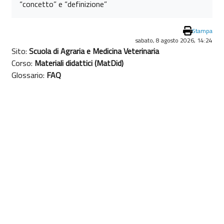
“concetto” e “definizione”
Stampa
sabato, 8 agosto 2026, 14:24
Sito:
Scuola di Agraria e Medicina Veterinaria
Corso:
Materiali didattici (MatDid)
Glossario:
FAQ