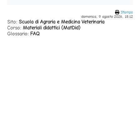
Stampa
domenica, 9 agosto 2026, 18:12
Sito:
Scuola di Agraria e Medicina Veterinaria
Corso:
Materiali didattici (MatDid)
Glossario:
FAQ