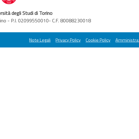
rsità degli Studi di Torino
orino - P.I. 02099550010- C.F. 80088230018
Note Legali
Privacy Policy
Cookie Policy
Amministraz