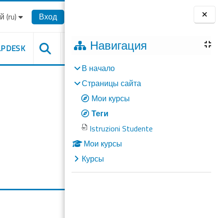
‎(ru)‎
Вход
Блоки
Навигация
LPDESK
В начало
Страницы сайта
Мои курсы
Теги
Istruzioni Studente
Мои курсы
Курсы