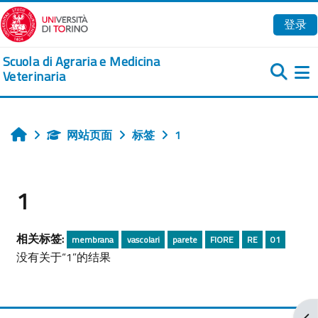
跳到主要内容
登录
Scuola di Agraria e Medicina
Veterinaria
网站页面
标签
1
首页
1
相关标签:
membrana
vascolari
parete
FIORE
RE
01
没有关于“1”的结果
打