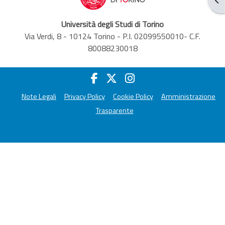
Università degli Studi di Torino
Via Verdi, 8 - 10124 Torino - P.I. 02099550010- C.F.
80088230018
Note Legali
Privacy Policy
Cookie Policy
Amministrazione
Trasparente