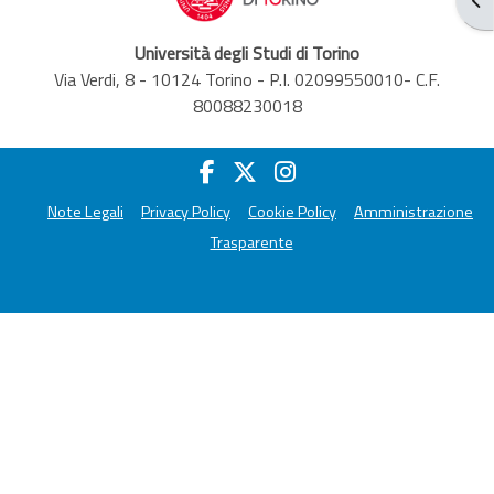
Università degli Studi di Torino
Via Verdi, 8 - 10124 Torino - P.I. 02099550010- C.F.
80088230018
Note Legali
Privacy Policy
Cookie Policy
Amministrazione
Trasparente