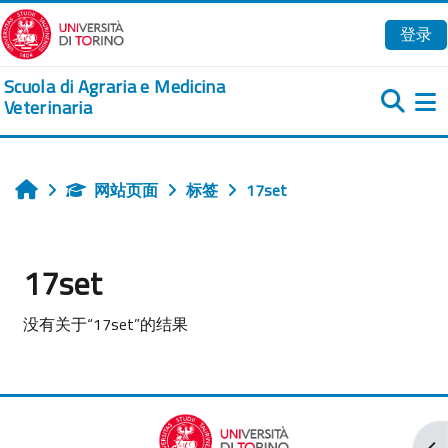
跳到主要内容
登录
Scuola di Agraria e Medicina
Veterinaria
网站页面
标签
17set
首页
17set
没有关于“17set”的结果
打