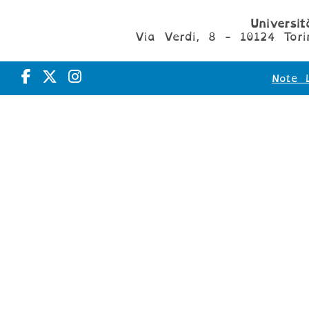
Universi
Via Verdi, 8 - 10124 Tori
Note L