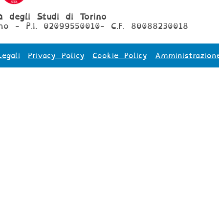
tà degli Studi di Torino
no - P.I. 02099550010- C.F. 80088230018
egali
Privacy Policy
Cookie Policy
Amministrazion