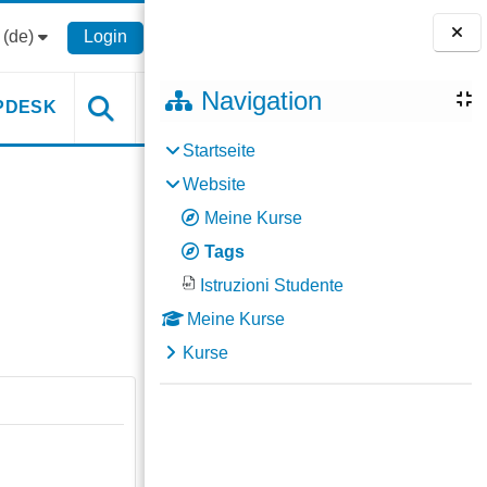
(de)‎
Login
Blöcke
Navigation
PDESK
Startseite
Website
Meine Kurse
Tags
Istruzioni Studente
Meine Kurse
Kurse