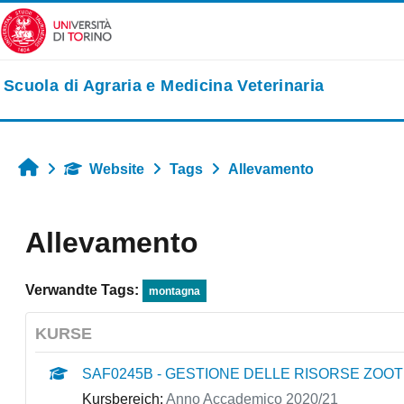
Zum Hauptinhalt
Scuola di Agraria e Medicina Veterinaria
Startseite
Website
Tags
Allevamento
Allevamento
Verwandte Tags:
montagna
KURSE
SAF0245B - GESTIONE DELLE RISORSE ZOOTEC
Kursbereich:
Anno Accademico 2020/21