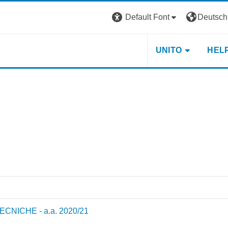
Default Font
Deutsch ‎
UNITO
HEL
NICHE - a.a. 2020/21