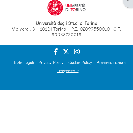
Università degli Studi di Torino
Via Verdi, 8 - 10124 Torino - P.I. 02099550010- C.F.
80088230018
Note Legali
Privacy Policy
Cookie Policy
Amministrazione
Trasparente