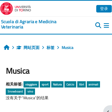
跳到主要内容
登录
Scuola di Agraria e Medicina
Veterinaria
网站页面
标签
Musica
首页
Musica
相关标签:
viaggiare
sport
Natura
Calcio
libri
animali
Snowboard
vino
没有关于“Musica”的结果
打