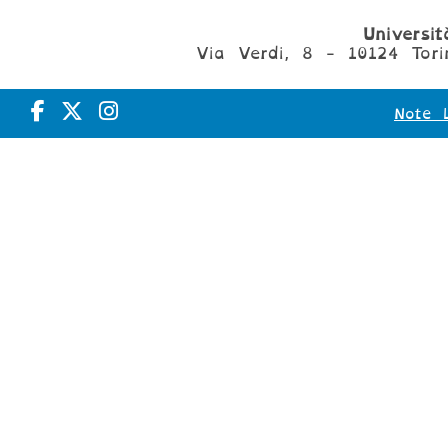
Universi
Via Verdi, 8 - 10124 Tori
Note L