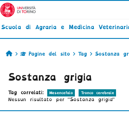
Vai al contenuto principale
Scuola di Agraria e Medicina Veterinari
Home
Pagine del sito
Tag
Sostanza gr
Sostanza grigia
Tag correlati:
Mesencefalo
Tronco cerebrale
Nessun risultato per "Sostanza grigia"