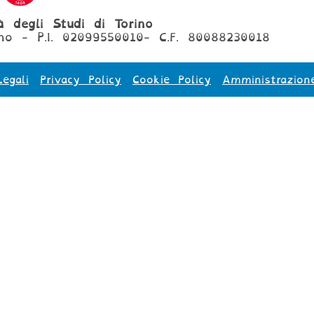
tà degli Studi di Torino
no - P.I. 02099550010- C.F. 80088230018
egali
Privacy Policy
Cookie Policy
Amministrazion