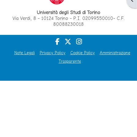
Università degli Studi di Torino
Via Verdi, 8 - 10124 Torino - P.I. 02099550010- C.F.
80088230018
Note Legali
Privacy Policy
Cookie Policy
Amministrazione
Trasparente