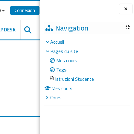
‎
Connexion
Blocs
Navigation
LPDESK
Accueil
Pages du site
Mes cours
Tags
Istruzioni Studente
Mes cours
Cours