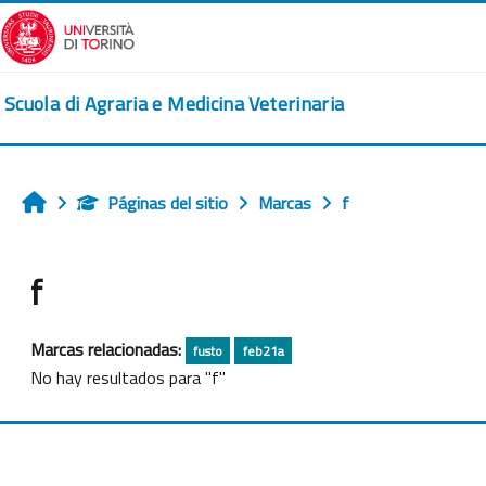
Salta al contenido principal
Scuola di Agraria e Medicina Veterinaria
Páginas del sitio
Marcas
f
Inicio
f
Marcas relacionadas:
fusto
feb21a
No hay resultados para "f"