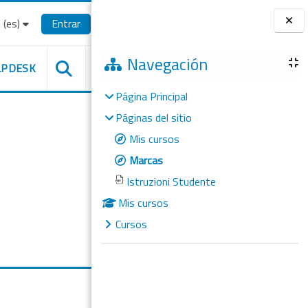
(es)‎
Entrar
Bloques
Navegación
LPDESK
Página Principal
Páginas del sitio
Mis cursos
Marcas
Istruzioni Studente
Mis cursos
Cursos