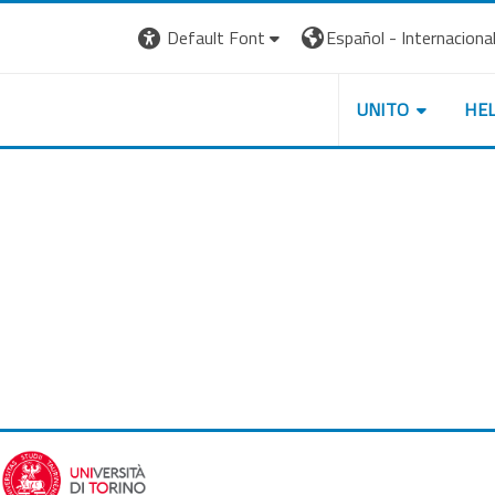
Default Font
Español - Internacional ‎
UNITO
HE