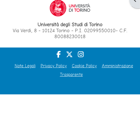
Università degli Studi di Torino
Via Verdi, 8 - 10124 Torino - P.I. 02099550010- C.F.
80088230018
Note Legali
Privacy Policy
Cookie Policy
Amministrazione
Trasparente