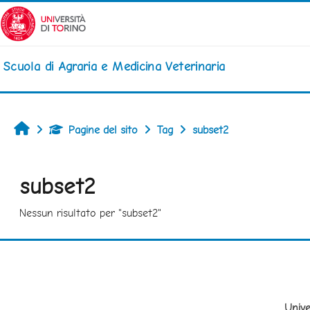
Vai al contenuto principale
Scuola di Agraria e Medicina Veterinaria
Home
Pagine del sito
Tag
subset2
subset2
Nessun risultato per "subset2"
Unive