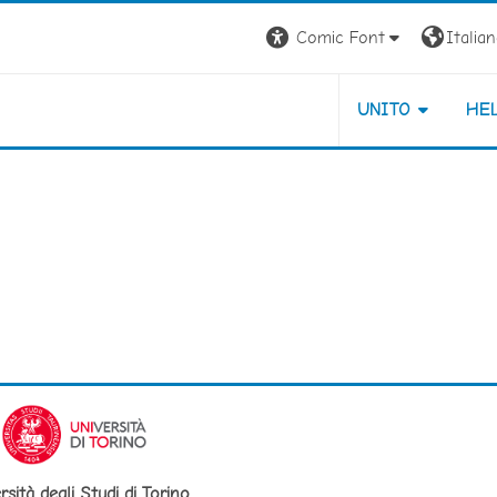
Comic Font
Italiano
UNITO
HE
rsità degli Studi di Torino