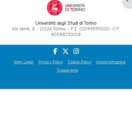
Università degli Studi di Torino
Via Verdi, 8 - 10124 Torino - P.I. 02099550010- C.F.
80088230018
Note Legali
Privacy Policy
Cookie Policy
Amministrazione
Trasparente