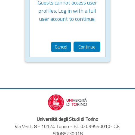
Guests cannot access user
profiles. Log in with a full
user account to continue.
Cancel
Continue
Università degli Studi di Torino
Via Verdi, 8 - 10124 Torino - P.I. 02099550010- C.F.
80088230018