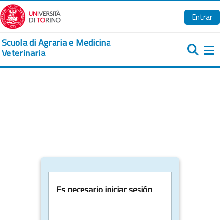
Salta al contenido principal
Entrar
Scuola di Agraria e Medicina
Veterinaria
Pa
Es necesario iniciar sesión