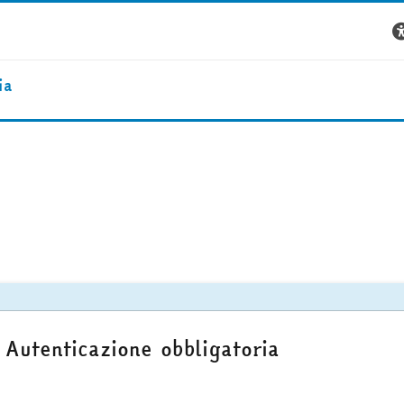
ia
Autenticazione obbligatoria