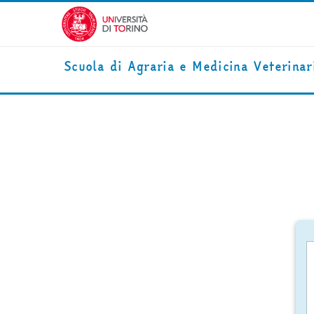
Vai al contenuto principale
Scuola di Agraria e Medicina Veterinar