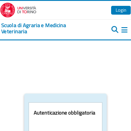
Vai al contenuto principale
Login
Scuola di Agraria e Medicina
Veterinaria
Pa
Autenticazione obbligatoria