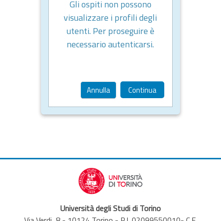
Gli ospiti non possono
visualizzare i profili degli
utenti. Per proseguire è
necessario autenticarsi.
Annulla
Continua
Università degli Studi di Torino
Via Verdi, 8 - 10124 Torino - P.I. 02099550010- C.F.