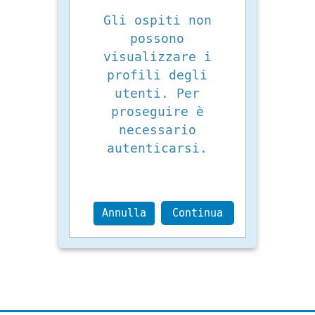
Gli ospiti non
possono
visualizzare i
profili degli
utenti. Per
proseguire è
necessario
autenticarsi.
Annulla
Continua