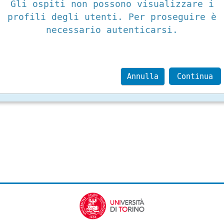
Gli ospiti non possono visualizzare i
profili degli utenti. Per proseguire è
necessario autenticarsi.
Annulla
Continua