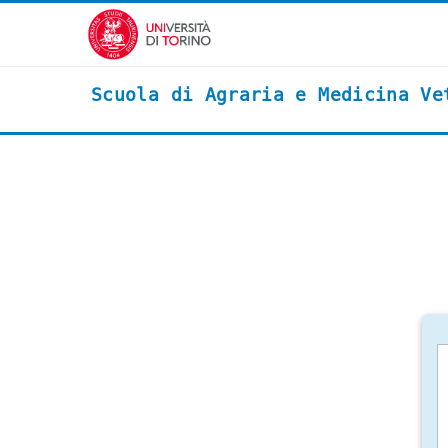
Vai al contenuto principale
Scuola di Agraria e Medicina Ve