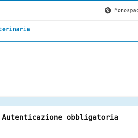
Monospa
terinaria
Autenticazione obbligatoria