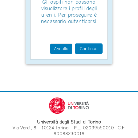
Gli ospiti non possono
visualizzare i profili degli
utenti. Per proseguire è
necessario autenticarsi.
Annulla
Continua
Università degli Studi di Torino
Via Verdi, 8 - 10124 Torino - P.I. 02099550010- C.F.
80088230018