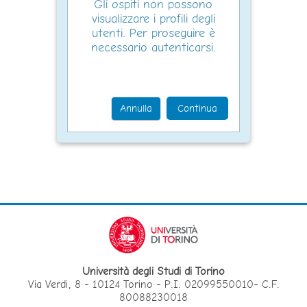
Gli ospiti non possono
visualizzare i profili degli
utenti. Per proseguire è
necessario autenticarsi.
Annulla
Continua
Università degli Studi di Torino
Via Verdi, 8 - 10124 Torino - P.I. 02099550010- C.F.
80088230018