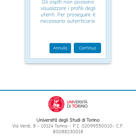
Gli ospiti non possono
visualizzare i profili degli
utenti. Per proseguire è
necessario autenticarsi.
Annulla
Continua
Università degli Studi di Torino
Via Verdi, 8 - 10124 Torino - P.I. 02099550010- C.F.
80088230018