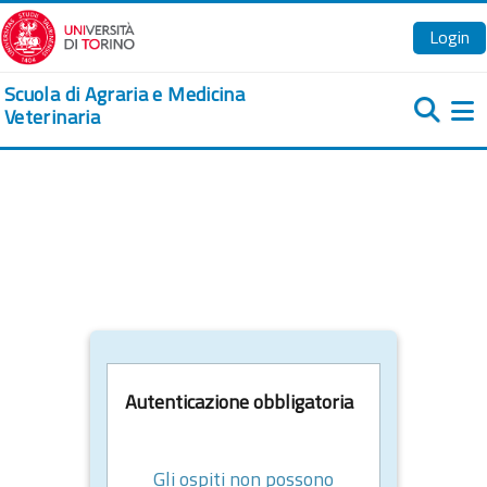
Vai al contenuto principale
Login
Scuola di Agraria e Medicina
Veterinaria
Pa
Autenticazione obbligatoria
Gli ospiti non possono