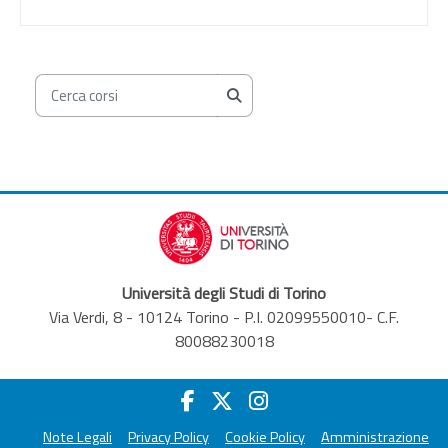
Cerca corsi
Cerca corsi
Università degli Studi di Torino
Via Verdi, 8 - 10124 Torino - P.I. 02099550010- C.F.
80088230018
Note Legali
Privacy Policy
Cookie Policy
Amministrazione