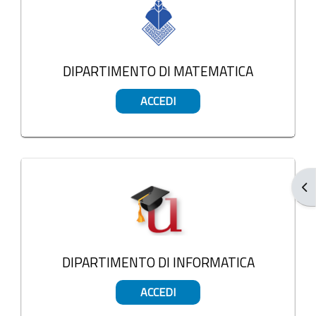
DIPARTIMENTO DI MATEMATICA
ACCEDI
Apr
DIPARTIMENTO DI INFORMATICA
ACCEDI