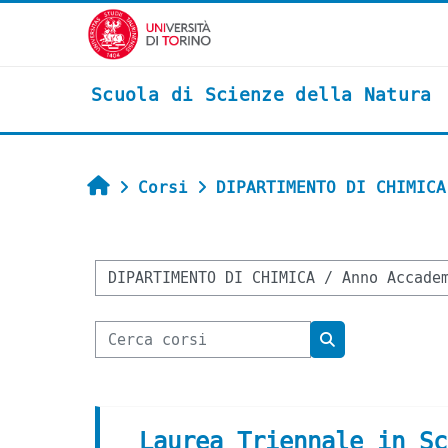
Vai al contenuto principale
Scuola di Scienze della Natura
Home
Corsi
DIPARTIMENTO DI CHIMICA
Categorie di corso
Cerca corsi
Cerca corsi
Laurea Triennale in Sc