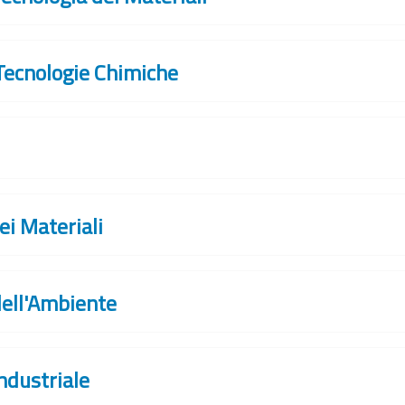
 Tecnologie Chimiche
ei Materiali
dell'Ambiente
ndustriale