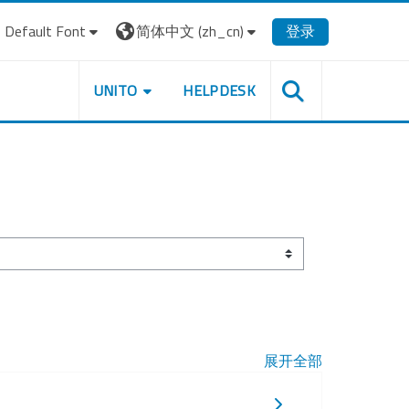
Default Font
简体中文 ‎(zh_cn)‎
登录
UNITO
HELPDESK
展开全部