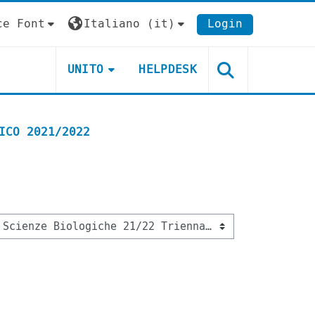
ce Font
Italiano ‎(it)‎
Login
UNITO
HELPDESK
ICO 2021/2022