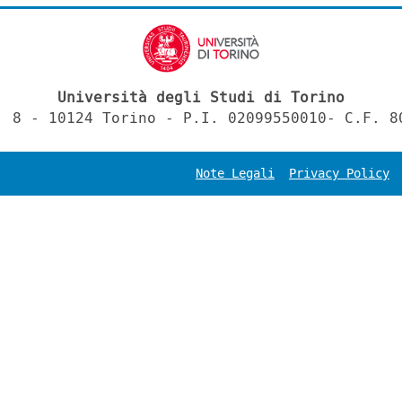
Università degli Studi di Torino
, 8 - 10124 Torino - P.I. 02099550010- C.F. 8
Note Legali
Privacy Policy