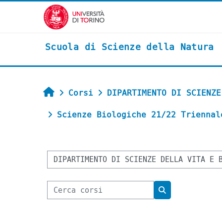
Vai al contenuto principale
Scuola di Scienze della Natura
Home
Corsi
DIPARTIMENTO DI SCIENZE
Scienze Biologiche 21/22 Triennal
Categorie di corso
Cerca corsi
Cerca corsi