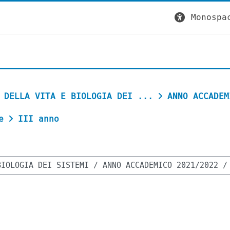
Monospa
 DELLA VITA E BIOLOGIA DEI ...
ANNO ACCADEM
e
III anno