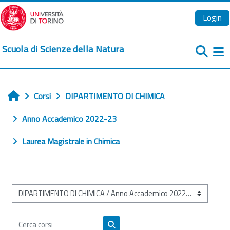
Vai al contenuto principale
Login
Scuola di Scienze della Natura
Pa
Corsi
DIPARTIMENTO DI CHIMICA
Home
Anno Accademico 2022-23
Laurea Magistrale in Chimica
Categorie di corso
Cerca corsi