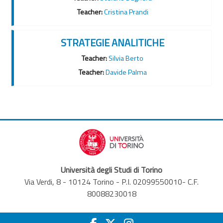
Teacher:
Cristina Prandi
STRATEGIE ANALITICHE
Teacher:
Silvia Berto
Teacher:
Davide Palma
Università degli Studi di Torino
Via Verdi, 8 - 10124 Torino - P.I. 02099550010- C.F.
80088230018