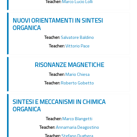
Teacher:
Marco Lucio Lolli
NUOVI ORIENTAMENTI IN SINTESI
ORGANICA
Teacher:
Salvatore Baldino
Teacher:
Vittorio Pace
RISONANZE MAGNETICHE
Teacher:
Mario Chiesa
Teacher:
Roberto Gobetto
SINTESI E MECCANISMI IN CHIMICA
ORGANICA
Teacher:
Marco Blangetti
Teacher:
Annamaria Deagostino
Teacher:
Stefano Dughera