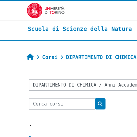
Vai al contenuto principale
Scuola di Scienze della Natura
Home
Corsi
DIPARTIMENTO DI CHIMICA
Categorie di corso
Cerca corsi
Cerca corsi
-