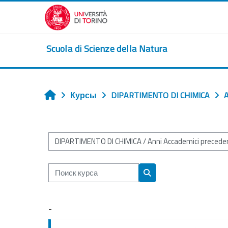
Перейти к основному содержанию
Scuola di Scienze della Natura
Курсы
DIPARTIMENTO DI CHIMICA
A
Главная
Категории курсов
Поиск курса
Поиск курса
-