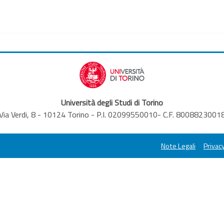
Università degli Studi di Torino
Via Verdi, 8 - 10124 Torino - P.I. 02099550010- C.F. 8008823001
Note Legali
Privacy