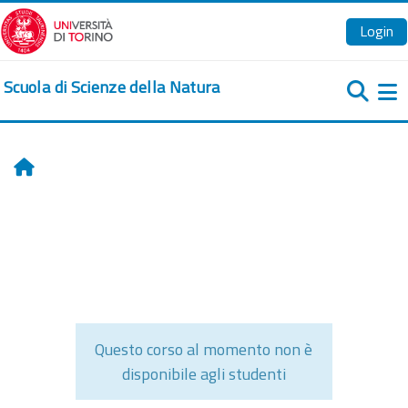
Vai al contenuto principale
Login
Scuola di Scienze della Natura
Pa
Home
Questo corso al momento non è
disponibile agli studenti