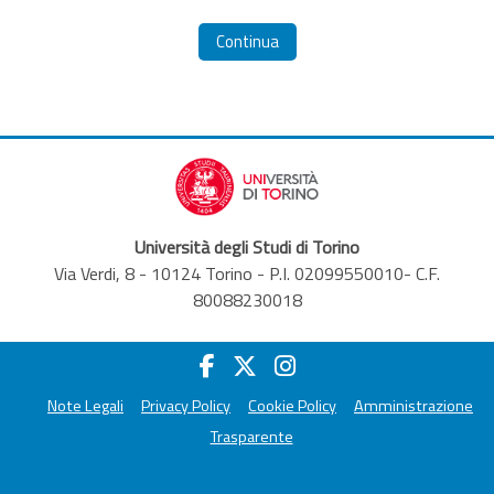
Continua
Università degli Studi di Torino
Via Verdi, 8 - 10124 Torino - P.I. 02099550010- C.F.
80088230018
Note Legali
Privacy Policy
Cookie Policy
Amministrazione
Trasparente