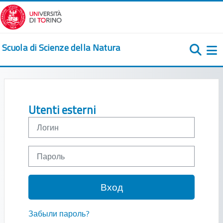
Перейти к основному содержанию
Scuola di Scienze della Natura
Б
Логин
Пароль
Вход
Забыли пароль?