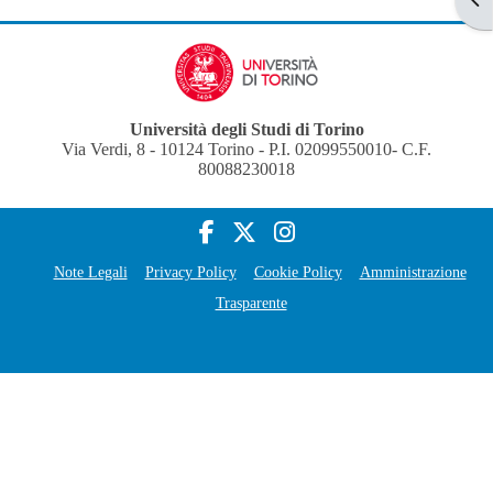
Università degli Studi di Torino
Via Verdi, 8 - 10124 Torino - P.I. 02099550010- C.F.
80088230018
Note Legali
Privacy Policy
Cookie Policy
Amministrazione
Trasparente