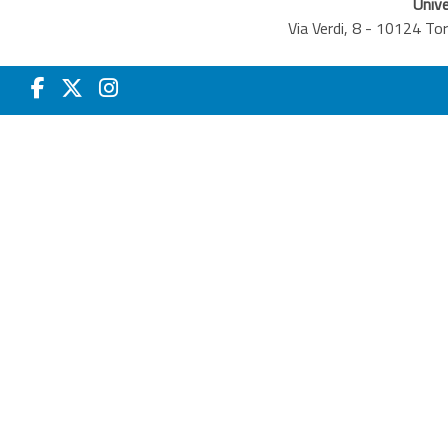
Unive
Via Verdi, 8 - 10124 T