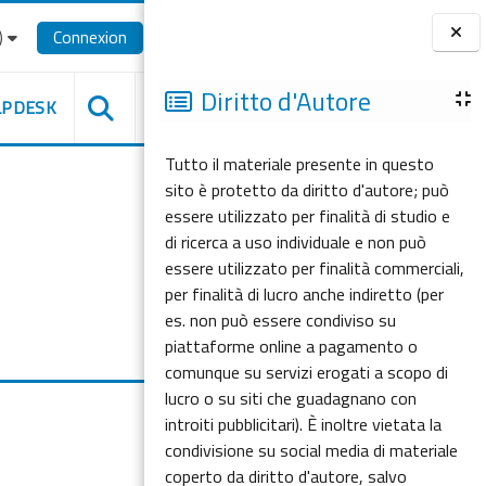
‎
Connexion
Blocs
Diritto d'Autore
LPDESK
Tutto il materiale presente in questo
sito è protetto da diritto d'autore; può
essere utilizzato per finalità di studio e
di ricerca a uso individuale e non può
essere utilizzato per finalità commerciali,
per finalità di lucro anche indiretto (per
es. non può essere condiviso su
piattaforme online a pagamento o
comunque su servizi erogati a scopo di
lucro o su siti che guadagnano con
introiti pubblicitari). È inoltre vietata la
condivisione su social media di materiale
coperto da diritto d'autore, salvo