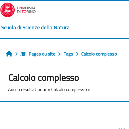
Passer au contenu principal
Scuola di Scienze della Natura
Pages du site
Tags
Calcolo complesso
Accueil
Calcolo complesso
Aucun résultat pour « Calcolo complesso »