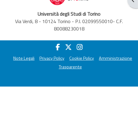
Università degli Studi di Torino
Via Verdi, 8 - 10124 Torino - P.I. 02099550010- C.F.
80088230018
Note Legali
Privacy Policy
Cookie Policy
Amministrazione
Trasparente