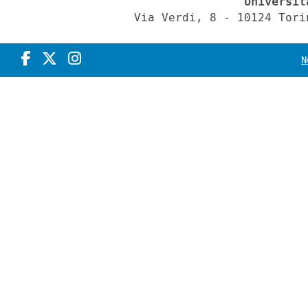
Universit
Via Verdi, 8 - 10124 Tori
N