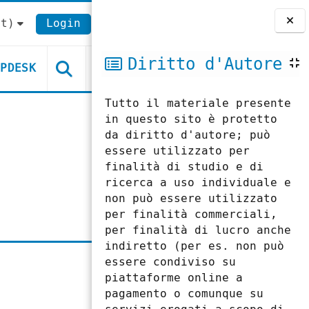
t)‎
Login
Blocchi
Diritto d'Autore
LPDESK
Tutto il materiale presente
in questo sito è protetto
da diritto d'autore; può
essere utilizzato per
finalità di studio e di
ricerca a uso individuale e
non può essere utilizzato
per finalità commerciali,
per finalità di lucro anche
indiretto (per es. non può
essere condiviso su
piattaforme online a
pagamento o comunque su