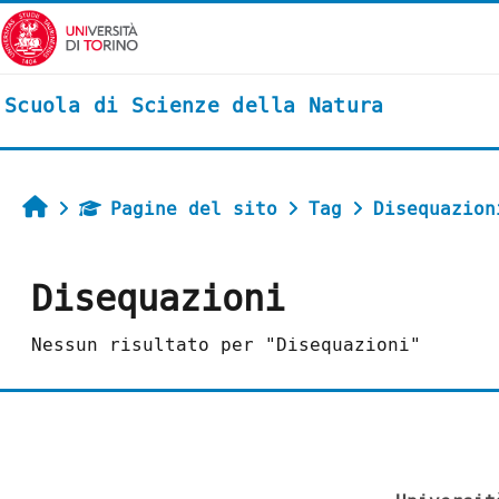
Vai al contenuto principale
Scuola di Scienze della Natura
Home
Pagine del sito
Tag
Disequazion
Disequazioni
Nessun risultato per "Disequazioni"