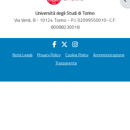
Università degli Studi di Torino
Via Verdi, 8 - 10124 Torino - P.I. 02099550010- C.F.
80088230018
Note Legali
Privacy Policy
Cookie Policy
Amministrazione
Trasparente